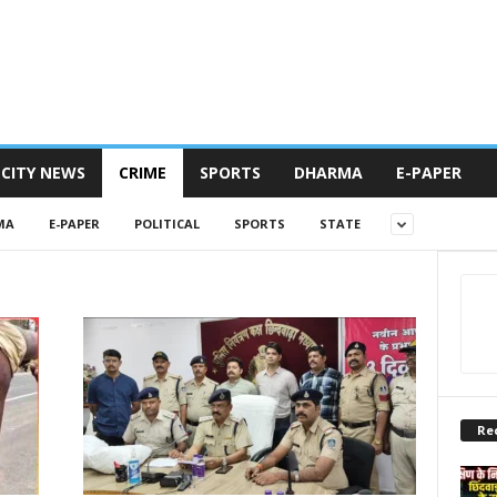
CITY NEWS
CRIME
SPORTS
DHARMA
E-PAPER
MA
E-PAPER
POLITICAL
SPORTS
STATE
Re