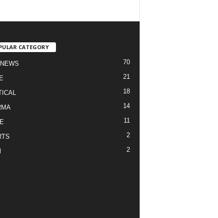
PULAR CATEGORY
70
 NEWS
21
E
18
TICAL
14
RMA
11
E
2
RTS
2
l