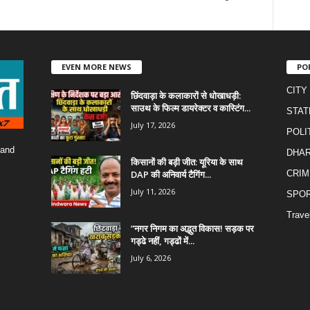
EVEN MORE NEWS
PO
CITY
छिंदवाड़ा के कलाकारों से धोखाधड़ी:
साउथ के फिल्म डायरेक्टर व कास्टिंग...
STAT
July 17, 2026
POLI
 and
DHA
किसानों की बड़ी जीत: यूरिया के साथ
DAP की अनिवार्य टैगिंग...
CRIM
July 11, 2026
SPO
Trave
​”नगर निगम का अद्भुत विकास! सड़क पर
गड्ढे नहीं, गड्ढों में...
July 6, 2026