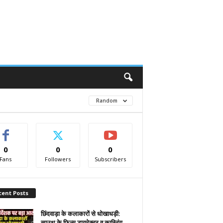
Random
0
0
0
Fans
Followers
Subscribers
cent Posts
छिंदवाड़ा के कलाकारों से धोखाधड़ी:
साउथ के फिल्म डायरेक्टर व कास्टिंग...