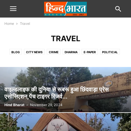
Home
Travel
TRAVEL
BLOG
CITY NEWS
CRIME
DHARMA
E-PAPER
POLITICAL
SPORTS
STATE
TRAVEL
VIDEOS
वाइल्डलाइफ की दुनिया से रूबरू हुआ छिंदवाड़ा प्रेस
एसोसिएशन,पेंच टाइगर रिजर्व...
Hind Bharat
-
November 29, 2024