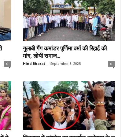
ी
गुलाबी गैंग कमांडर पूर्णिमा वर्मा की रिहाई की
मांग, लोधी समाज...
Hind Bharat
-
September 3, 2025
0
0