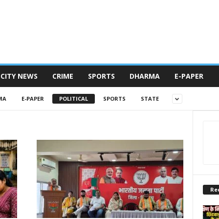
CITY NEWS
CRIME
SPORTS
DHARMA
E-PAPER
MA
E-PAPER
POLITICAL
SPORTS
STATE
Re