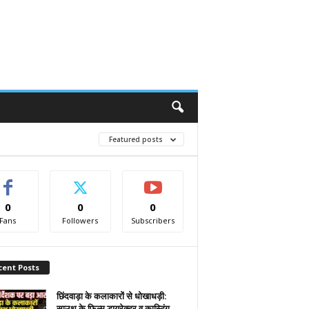
Featured posts
0
0
0
Fans
Followers
Subscribers
cent Posts
छिंदवाड़ा के कलाकारों से धोखाधड़ी:
साउथ के फिल्म डायरेक्टर व कास्टिंग...