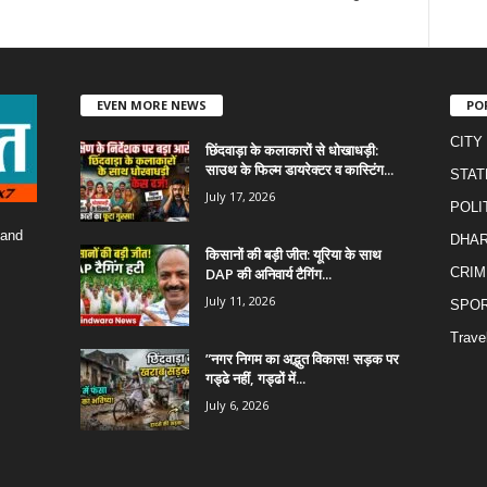
EVEN MORE NEWS
PO
CITY
छिंदवाड़ा के कलाकारों से धोखाधड़ी:
साउथ के फिल्म डायरेक्टर व कास्टिंग...
STAT
July 17, 2026
POLI
 and
DHA
किसानों की बड़ी जीत: यूरिया के साथ
DAP की अनिवार्य टैगिंग...
CRIM
July 11, 2026
SPO
Trave
​”नगर निगम का अद्भुत विकास! सड़क पर
गड्ढे नहीं, गड्ढों में...
July 6, 2026