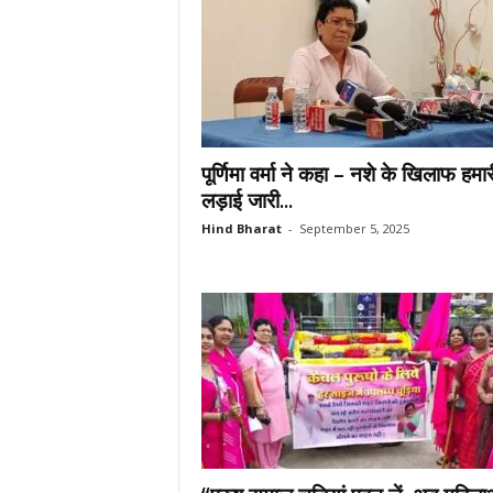
पूर्णिमा वर्मा ने कहा – नशे के खिलाफ हमार
लड़ाई जारी...
Hind Bharat
-
September 5, 2025