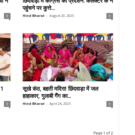
ं ने
छिंदवाड़ा में कांग्रेस का प्रदर्शन: कलेक्टर के न
पहुंचने पर कुत्ते...
Hind Bharat
-
August 20, 2025
0
0
11
सूखे कंठ, बहती मदिरा! छिंदवाड़ा में जल
हाहाकार, गुलाबी गैंग का...
Hind Bharat
-
April 24, 2025
0
0
Page 1 of 2