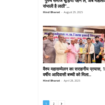
“पुरुष समाज चूड़ियां पहन लें, अब महिलाओ
संभाली है लाठी”...
Hind Bharat
-
August 29, 2025
वैश्य महासम्मेलन का सराहनीय प्रयास, 
वर्षीय आदिवासी बच्ची को मिला...
Hind Bharat
-
April 28, 2025
1
2