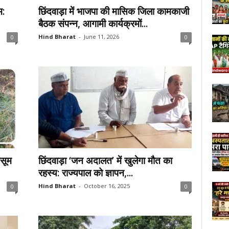
म:
छिंदवाड़ा में भाजपा की मासिक जिला कामकाजी
बैठक संपन्न, आगामी कार्यक्रमों...
Hind Bharat
-
June 11, 2026
0
0
ासूम
छिंदवाड़ा ‘जन अदालत’ में खुलेगा मौत का
रहस्य: राज्यपाल को ज्ञापन,...
Hind Bharat
-
October 16, 2025
0
0