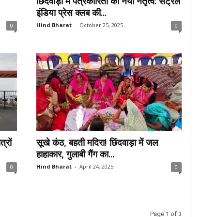
छिंदवाड़ा में पत्रकारिता को नया नेतृत्व: सेंट्रल
इंडिया प्रेस क्लब की...
Hind Bharat
-
October 25, 2025
0
0
्रों
सूखे कंठ, बहती मदिरा! छिंदवाड़ा में जल
हाहाकार, गुलाबी गैंग का...
Hind Bharat
-
April 24, 2025
0
0
Page 1 of 3