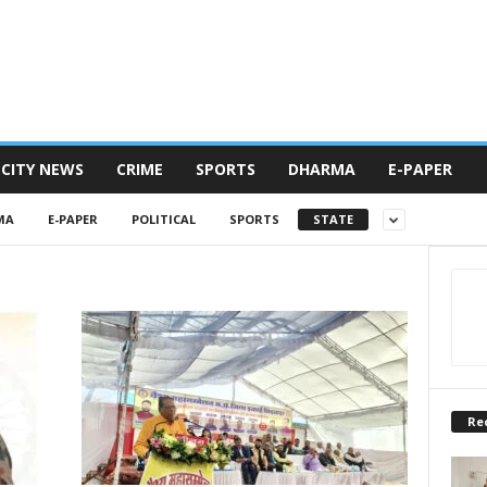
CITY NEWS
CRIME
SPORTS
DHARMA
E-PAPER
MA
E-PAPER
POLITICAL
SPORTS
STATE
Re