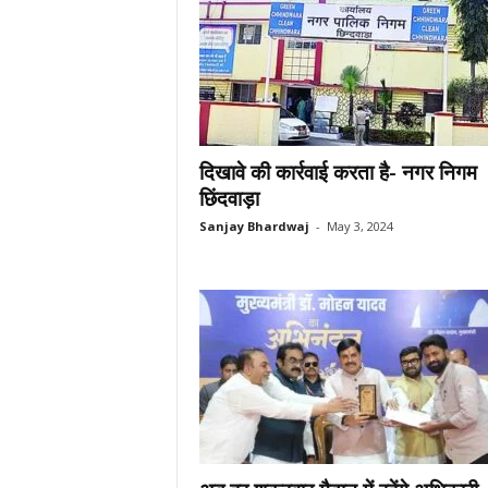
दिखावे की कार्रवाई करता है- नगर निगम
छिंदवाड़ा
Sanjay Bhardwaj
-
May 3, 2024