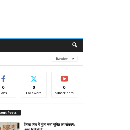
Random
0
0
0
Fans
Followers
Subscribers
cent Posts
जिला जेल में गूंजा नशा मुक्ति का संकल्प:
480 कैदियों ने...