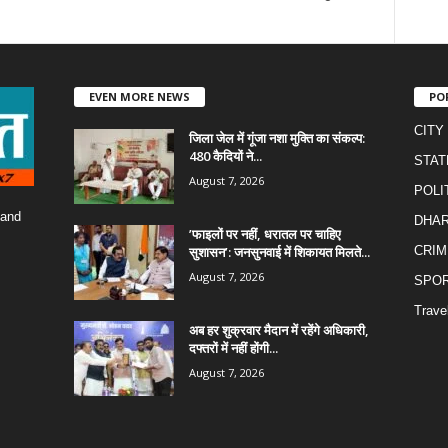
EVEN MORE NEWS
PO
CITY
जिला जेल में गूंजा नशा मुक्ति का संकल्प:
480 कैदियों ने...
STAT
August 7, 2026
POLI
 and
DHA
​’फाइलों पर नहीं, धरातल पर चाहिए
सुशासन’: जनसुनवाई में शिकायत मिलते...
CRIM
August 7, 2026
SPO
Trave
अब हर शुक्रवार मैदान में रहेंगे अधिकारी,
दफ्तरों में नहीं होंगी...
August 7, 2026