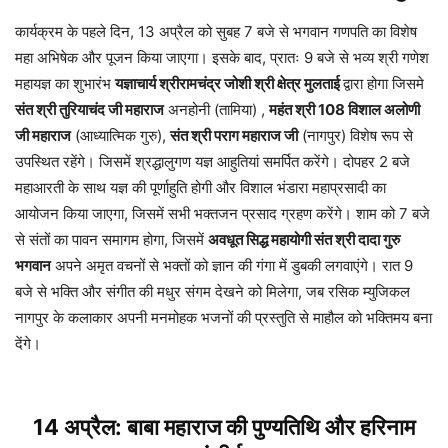
कार्यक्रम के पहले दिन, 13 अप्रैल को सुबह 7 बजे से भगवान गणपति का विशेष
महा अभिषेक और पूजन किया जाएगा। इसके बाद, प्रातः 9 बजे से भव्य श्री गणेश
महायज्ञ का शुभारंभ
यज्ञाचार्य श्रीरामचंद्र जोशी श्री क्षेत्र मुलताई
द्वारा होगा जिसमे
संत श्री तुरियाचंद जी महाराज
अनहोनी (तामिया) ,
महंत श्री 108 विशाल अलोणी
जी महाराज
(आध्यात्मिक गुरु),
संत श्री पराग महाराज जी
(नागपुर) विशेष रूप से
उपस्थित रहेंगे। जिसमें श्रद्धालुगण यज्ञ आहुतियां समर्पित करेंगे। दोपहर 2 बजे
महाआरती के साथ यज्ञ की पूर्णाहुति होगी और विशाल भंडारा महाप्रसादी का
आयोजन किया जाएगा, जिसमें सभी भक्तजन प्रसाद ग्रहण करेंगे। शाम को 7 बजे
से संतों का पावन समागम होगा, जिसमें
अवधूत सिद्ध महायोगी संत श्री दादा गुरु
भगवान
अपने अमृत वचनों से भक्तों को ज्ञान की गंगा में डुबकी लगवाएंगे। रात 9
बजे से भक्ति और संगीत की मधुर संगम देखने को मिलेगा, जब रसिक म्युजिकल
नागपुर के कलाकार अपनी मनमोहक भजनों की प्रस्तुति से माहौल को भक्तिमय बना
देंगे।
14 अप्रैल: बाबा महाराज की पुण्यतिथि और हरिनाम