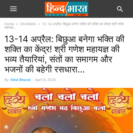
Home
DHARMA
13-14 अप्रैल: बिछुआ बनेगा भक्ति की शक्ति का केंद्र! श्री गणेश
महायज्ञ...
13-14 अप्रैल: बिछुआ बनेगा भक्ति की
शक्ति का केंद्र! श्री गणेश महायज्ञ की
भव्य तैयारियां, संतों का समागम और
भजनों की बहेगी रसधारा…
By
Hind Bharat
-
April 8, 2025