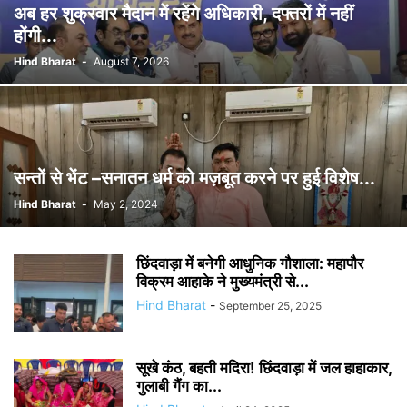
अब हर शुक्रवार मैदान में रहेंगे अधिकारी, दफ्तरों में नहीं
होंगी...
Hind Bharat
-
August 7, 2026
सन्तों से भेंट –सनातन धर्म को मज़बूत करने पर हुई विशेष...
Hind Bharat
-
May 2, 2024
छिंदवाड़ा में बनेगी आधुनिक गौशाला: महापौर
विक्रम आहाके ने मुख्यमंत्री से...
Hind Bharat
-
September 25, 2025
सूखे कंठ, बहती मदिरा! छिंदवाड़ा में जल हाहाकार,
गुलाबी गैंग का...