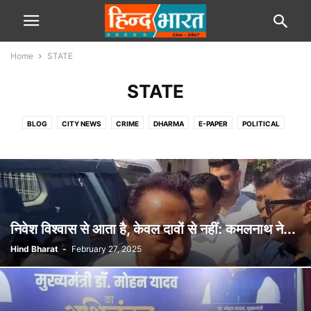
Home
STATE
STATE
BLOG
CITY NEWS
CRIME
DHARMA
E-PAPER
POLITICAL
SPORTS
STATE
TRAVEL
VIDEOS
निवेश विश्वास से आता है, केवल दावों से नहीं: कमलनाथ ने...
Hind Bharat
-
February 27, 2025