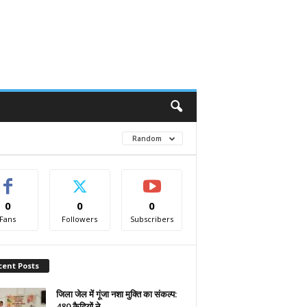
Random
0
0
0
Fans
Followers
Subscribers
cent Posts
जिला जेल में गूंजा नशा मुक्ति का संकल्प:
480 कैदियों ने...