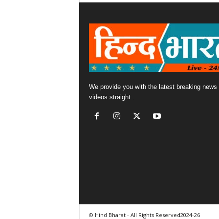
We provide you with the latest breaking news
videos straight .
© Hind Bharat - All Rights Reserved2024-26