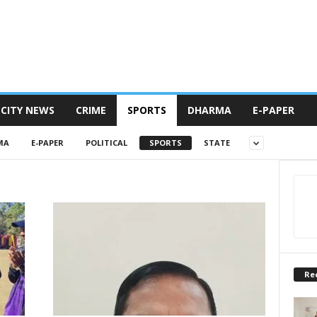
CITY NEWS
CRIME
SPORTS
DHARMA
E-PAPER
MA
E-PAPER
POLITICAL
SPORTS
STATE
Re