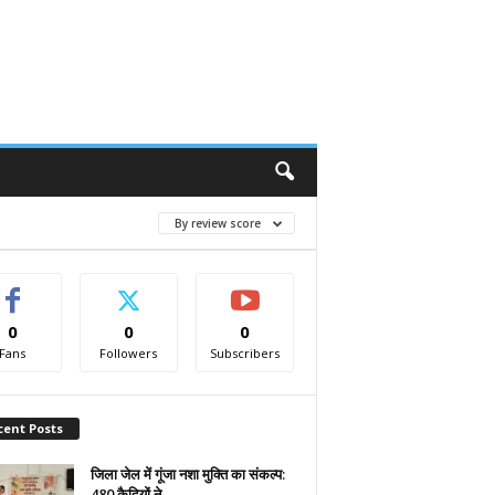
By review score
0
0
0
Fans
Followers
Subscribers
cent Posts
जिला जेल में गूंजा नशा मुक्ति का संकल्प:
480 कैदियों ने...