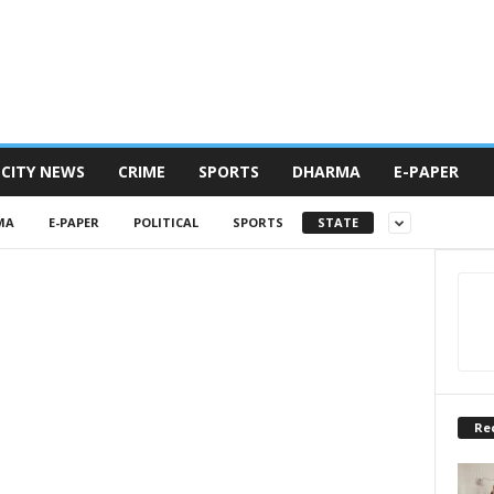
CITY NEWS
CRIME
SPORTS
DHARMA
E-PAPER
MA
E-PAPER
POLITICAL
SPORTS
STATE
Re