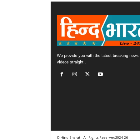
We provide you with the latest breaking news
videos straight .
© Hind Bharat - All Rights Reserved2024-26