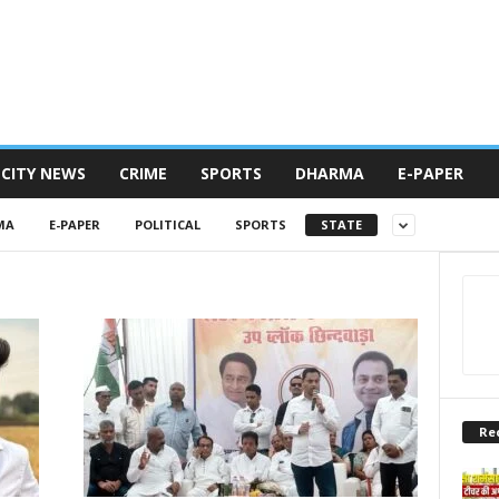
CITY NEWS
CRIME
SPORTS
DHARMA
E-PAPER
MA
E-PAPER
POLITICAL
SPORTS
STATE
Re