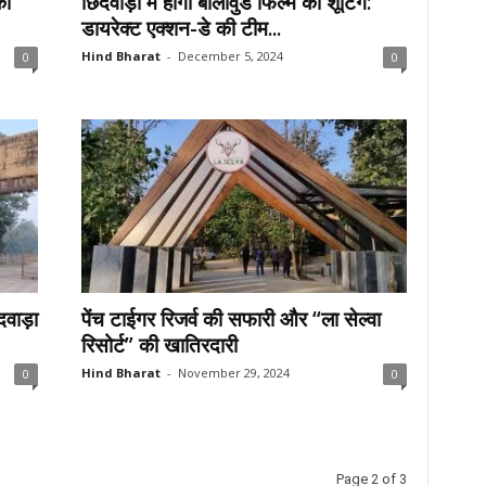
का
छिंदवाड़ा में होगी बॉलीवुड फिल्म की शूटिंग:
डायरेक्ट एक्शन-डे की टीम...
Hind Bharat
-
December 5, 2024
0
0
वाड़ा
पेंच टाईगर रिजर्व की सफारी और “ला सेल्वा
रिसोर्ट” की खातिरदारी
Hind Bharat
-
November 29, 2024
0
0
Page 2 of 3