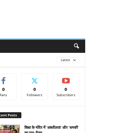
Latest
0
0
0
Fans
Followers
Subscribers
cent Posts
शिक्षा के मंदिर में ‘अश्लीलता’ और ‘धमकी’
का पाठ: मैडम...