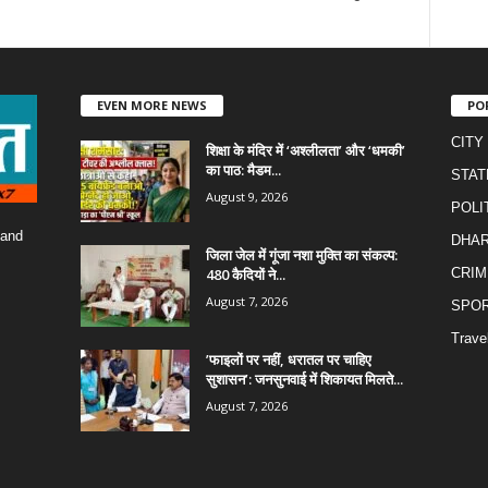
EVEN MORE NEWS
PO
CITY
शिक्षा के मंदिर में ‘अश्लीलता’ और ‘धमकी’
का पाठ: मैडम...
STAT
August 9, 2026
POLI
 and
DHA
जिला जेल में गूंजा नशा मुक्ति का संकल्प:
480 कैदियों ने...
CRIM
August 7, 2026
SPO
Trave
​’फाइलों पर नहीं, धरातल पर चाहिए
सुशासन’: जनसुनवाई में शिकायत मिलते...
August 7, 2026