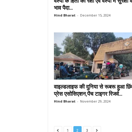
वैश्यो के हितों की रक्षा एवं वैश्यो में सुरक्षा 
भाव पैदा...
Hind Bharat
-
December 15, 2024
वाइल्डलाइफ की दुनिया से रूबरू हुआ छिंद
प्रेस एसोसिएशन,पेंच टाइगर रिजर्व...
Hind Bharat
-
November 29, 2024
1
2
3