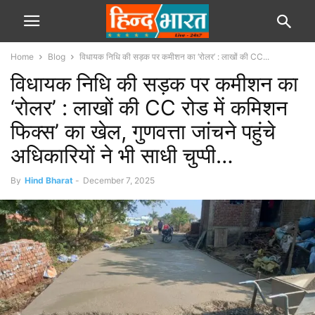
Home
Blog
विधायक निधि की सड़क पर कमीशन का ‘रोलर’ : लाखों की CC...
विधायक निधि की सड़क पर कमीशन का
‘रोलर’ : लाखों की CC रोड में कमिशन
फिक्स’ का खेल, गुणवत्ता जांचने पहुंचे
अधिकारियों ने भी साधी चुप्पी…
By
Hind Bharat
-
December 7, 2025