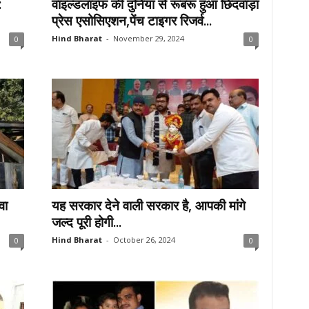
:
वाइल्डलाइफ की दुनिया से रूबरू हुआ छिंदवाड़ा
प्रेस एसोसिएशन,पेंच टाइगर रिजर्व...
Hind Bharat
-
November 29, 2024
0
0
वा
यह सरकार देने वाली सरकार है, आपकी मांगे
जल्द पूरी होगी...
Hind Bharat
-
October 26, 2024
0
0