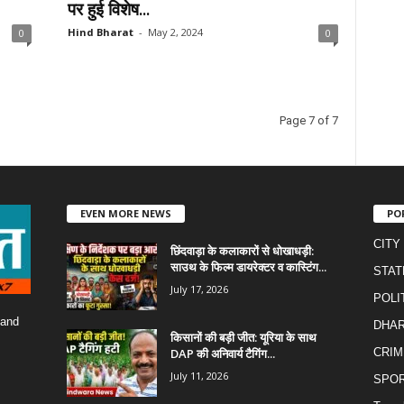
पर हुई विशेष...
Hind Bharat
-
May 2, 2024
0
0
Page 7 of 7
EVEN MORE NEWS
PO
CITY
छिंदवाड़ा के कलाकारों से धोखाधड़ी:
साउथ के फिल्म डायरेक्टर व कास्टिंग...
STAT
July 17, 2026
POLI
 and
DHA
किसानों की बड़ी जीत: यूरिया के साथ
DAP की अनिवार्य टैगिंग...
CRIM
July 11, 2026
SPO