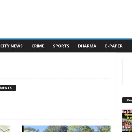
CITY NEWS
CRIME
SPORTS
DHARMA
E-PAPER
MMENTS
Re